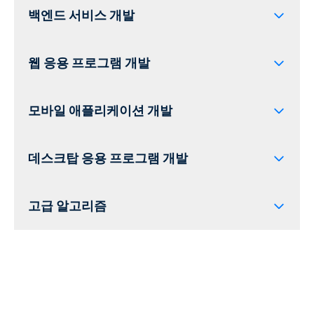
백엔드 서비스 개발
언어/프레임 워크
웹 응용 프로그램 개발
Languages/Frameworks
모바일 애플리케이션 개발
Languages/Frameworks
데스크탑 응용 프로그램 개발
Languages/Frameworks
고급 알고리즘
데이터베이스
Languages/Frameworks