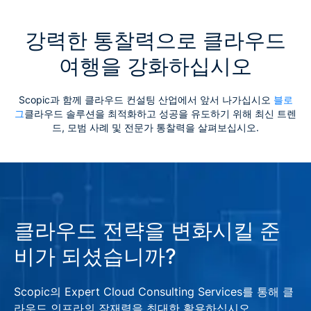
강력한 통찰력으로 클라우드
클라우드 제공 업체
여행을 강화하십시오
Scopic과 함께 클라우드 컨설팅 산업에서 앞서 나가십시오
블로
그
클라우드 솔루션을 최적화하고 성공을 유도하기 위해 최신 트렌
드, 모범 사례 및 전문가 통찰력을 살펴보십시오.
클라우드 전략을 변화시킬 준
비가 되셨습니까?
Scopic의 Expert Cloud Consulting Services를 통해 클
라우드 인프라의 잠재력을 최대한 활용하십시오.