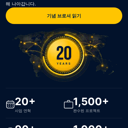
해 나아갑니다.
기념 브로셔 읽기
20+
1,500+
사업 연혁
완수된 프로젝트