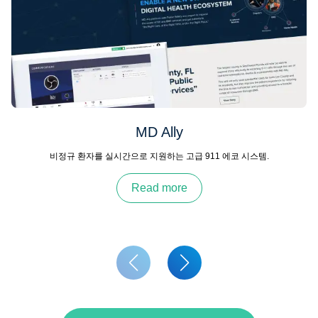
MD Ally
비정규 환자를 실시간으로 지원하는 고급 911 에코 시스템.
Read more