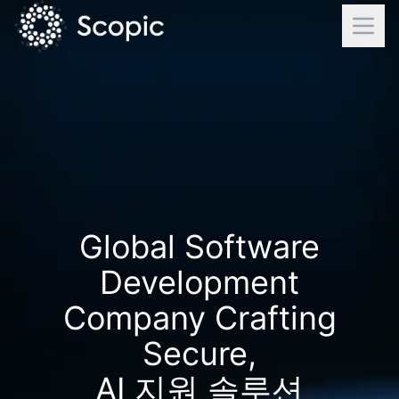
Global Software
Development
Company Crafting
Secure,
AI 지원 솔루션