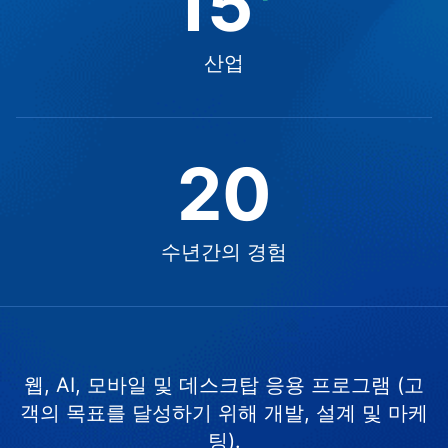
15
산업
20
수년간의 경험
웹, AI, 모바일 및 데스크탑 응용 프로그램 (고
객의 목표를 달성하기 위해 개발, 설계 및 마케
팅).