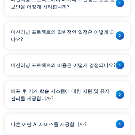
오락:
콘텐츠 개인화 및 몰입형 사용자 경험을 위해 머신
보안을 어떻게 처리합니까?
러닝 기술을 적용합니다.
데이터 개인정보 보호와 보안이 가장 중요합니다.
또한 머신 러닝은 데이터를 통해 학습하고, 작업을 자동화
하고, 인적 자원을 보다 복잡하고 창의적인 작업에 투입함
머신러닝 프로젝트의 일반적인 일정은 어떻게 되
으로써 자동화를 가능하게 합니다.
나요?
프로젝트 일정은 다양하지만 평균적으로 개발에는 몇 개월
이 걸릴 수 있습니다.
머신러닝 프로젝트의 비용은 어떻게 결정되나요?
비용은 프로젝트 복잡성, 데이터 크기 및 필요한 리소스에
따라 다릅니다.
배포 후 기계 학습 시스템에 대한 지원 및 유지
관리를 제공합니까?
예, 우리는 귀하의 기계 학습 시스템이 원활하게 실행될 수
있도록 지속적인 지원과 유지 관리를 제공합니다.
다른 어떤 AI 서비스를 제공합니까?