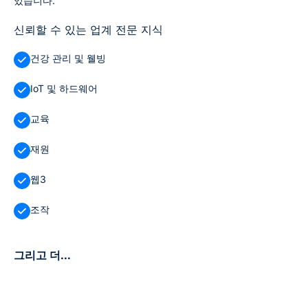
있습니다.
신뢰할 수 있는 업계 전문 지식
건강 관리 및 웰빙
IoT 및 하드웨어
교육
재원
웹3
조작
그리고 더...