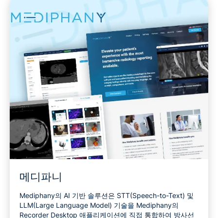
메디파니
Mediphany의 AI 기반 솔루션은 STT(Speech-to-Text) 및
LLM(Large Language Model) 기술을 Mediphany의
Recorder Desktop 애플리케이션에 직접 통합하여 방사선